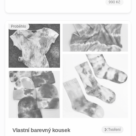
990 Kč
Proběhlo
Vlastní barevný kousek
Tvoření