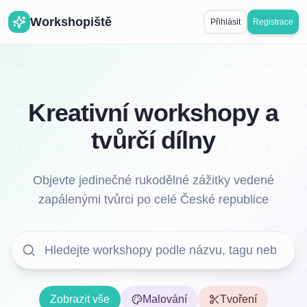
Workshopiště
Přihlásit
Registrace
Kreativní workshopy a
tvůrčí dílny
Objevte jedinečné rukodělné zážitky vedené
zapálenými tvůrci po celé České republice
Zobrazit vše
Malování
Tvoření